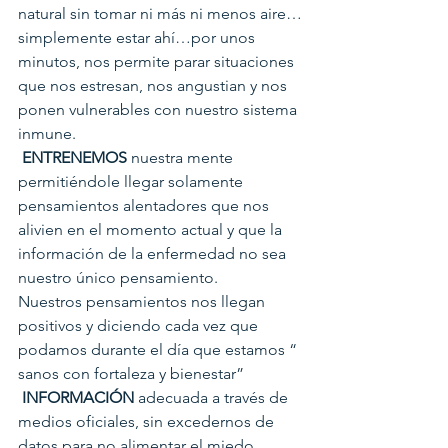
natural sin tomar ni más ni menos aire…
simplemente estar ahí…por unos 
minutos, nos permite parar situaciones 
que nos estresan, nos angustian y nos 
ponen vulnerables con nuestro sistema 
inmune.
ENTRENEMOS
 nuestra mente 
permitiéndole llegar solamente 
pensamientos alentadores que nos 
alivien en el momento actual y que la 
información de la enfermedad no sea 
nuestro único pensamiento.
Nuestros pensamientos nos llegan 
positivos y diciendo cada vez que 
podamos durante el día que estamos “ 
sanos con fortaleza y bienestar”
INFORMACIÓN
 adecuada a través de 
medios oficiales, sin excedernos de 
datos para no alimentar el miedo. 