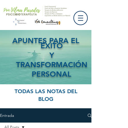
APUNTES PARA EL
ÉXITO
Y
TRANSFORMACIÓN
PERSONAL
TODAS LAS NOTAS DEL
BLOG
Entrada
All Posts