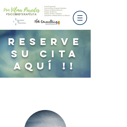
RESERVE
SU CITA
AQUÍ !!