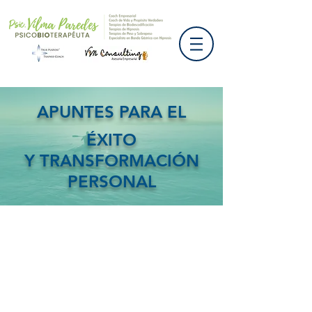
APUNTES PARA EL
ÉXITO
Y TRANSFORMACIÓN
PERSONAL