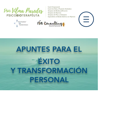
APUNTES PARA EL
ÉXITO
Y TRANSFORMACIÓN
PERSONAL